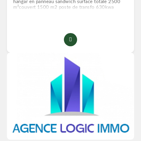
hangar en panneau sandwich surface totale 2500
m²couvert 1500 m2 poste de transfo 630kwa
groupe électrogène 240 kva nature juridique acte
livret foncier permis de construire certificat de
conformité veuillez me contacter pour plus de
détails merci