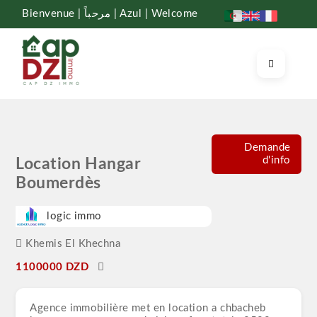
Bienvenue | مرحباً | Azul | Welcome
Demande
d'info
Location Hangar
Boumerdès
logic immo
Khemis El Khechna
1100000 DZD
Agence immobilière met en location a chbacheb