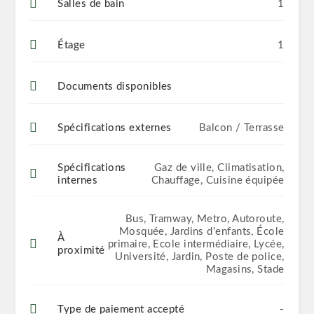
Salles de bain
1
Étage
1
Documents disponibles
Spécifications externes
Balcon / Terrasse
Spécifications
Gaz de ville, Climatisation,
internes
Chauffage, Cuisine équipée
Bus, Tramway, Metro, Autoroute,
Mosquée, Jardins d'enfants, École
À
primaire, Ecole intermédiaire, Lycée,
proximité
Université, Jardin, Poste de police,
Magasins, Stade
Type de paiement accepté
-