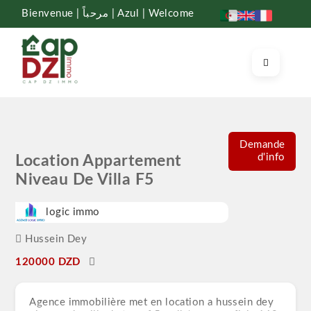
Bienvenue | مرحباً | Azul | Welcome
Demande
d'info
Location Appartement
Niveau De Villa F5
logic immo
Hussein Dey
120000 DZD
Agence immobilière met en location a hussein dey