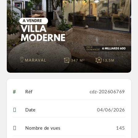
Réf
cdz-202606769
Date
04/06/2026
Nombre de vues
145