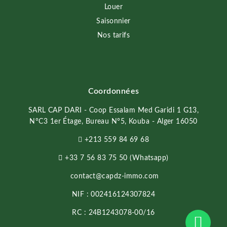
Louer
Saisonnier
Nos tarifs
Coordonnées
SARL CAP DARI - Coop Essalam Med Garidi 1 G13,
N°C3 1er Étage, Bureau N°5, Kouba - Alger 16050
+213 559 84 69 68
+33 7 56 83 75 50 (Whatsapp)
contact@capdz-immo.com
NIF : 002416124307824
RC : 24B1243078-00/16