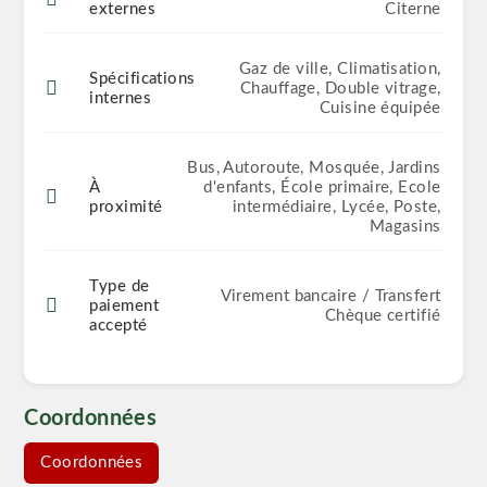
externes
Citerne
Gaz de ville, Climatisation,
Spécifications
Chauffage, Double vitrage,
internes
Cuisine équipée
Bus, Autoroute, Mosquée, Jardins
À
d'enfants, École primaire, Ecole
proximité
intermédiaire, Lycée, Poste,
Magasins
Type de
Virement bancaire / Transfert
paiement
Chèque certifié
accepté
Coordonnées
Coordonnées