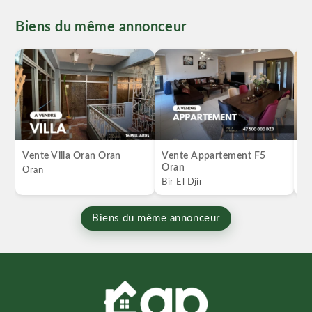
Biens du même annonceur
Vente Villa Oran Oran
Vente Appartement F5
Ve
Oran
Oran
Bi
Bir El Djir
Biens du même annonceur