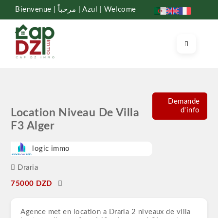
Bienvenue | مرحباً | Azul | Welcome
Demande
d'info
Location Niveau De Villa
F3 Alger
logic immo
Draria
75000 DZD
Agence met en location a Draria 2 niveaux de villa