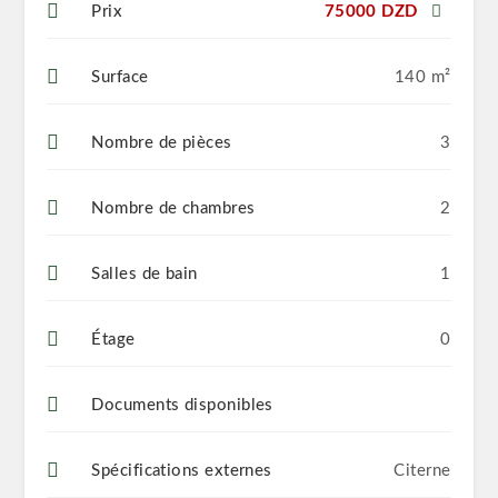
Prix
75000 DZD
Surface
140 m²
Nombre de pièces
3
Nombre de chambres
2
Salles de bain
1
Étage
0
Documents disponibles
Spécifications externes
Citerne