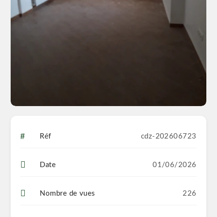
Réf
cdz-202606723
Date
01/06/2026
Nombre de vues
226