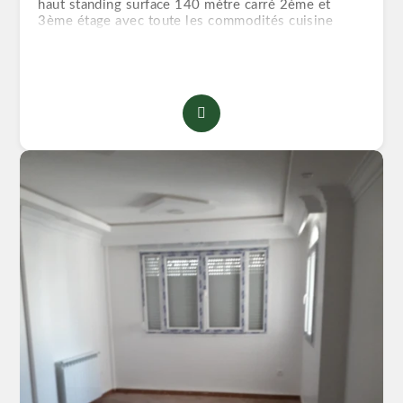
haut standing surface 140 mètre carré 2ème et
3ème étage avec toute les commodités cuisine
équipée chauffage central clim fenêtre en Pvc
double vitrage balcon escalier en marbre
visiophone pour plus d'infos veuillez me contacter
merci