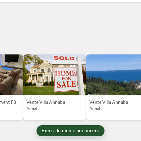
ement F3
Vente Villa Annaba
Vente Villa Annaba
Annaba
Annaba
Biens du même annonceur