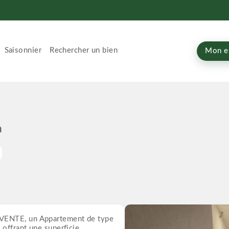
Saisonnier
Rechercher un bien
Mon e
a
 VENTE, un Appartement de type
offrant une superficie