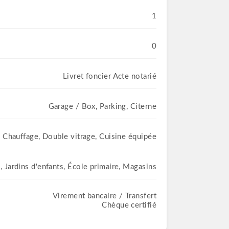
1
0
Livret foncier Acte notarié
Garage / Box, Parking, Citerne
n, Chauffage, Double vitrage, Cuisine équipée
 Jardins d'enfants, École primaire, Magasins
Virement bancaire / Transfert
Chèque certifié