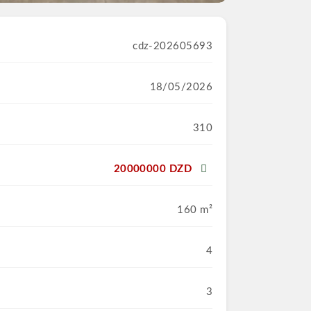
cdz-202605693
18/05/2026
310
20000000 DZD
160 m²
4
3