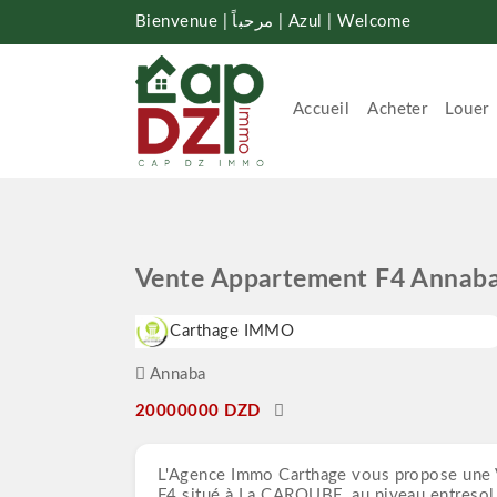
Bienvenue | مرحباً | Azul | Welcome
Accueil
Acheter
Louer
Vente Appartement F4 Annab
Carthage IMMO
Annaba
20000000 DZD
L'Agence Immo Carthage vous propose une
F4 situé à La CAROUBE, au niveau entresol, 