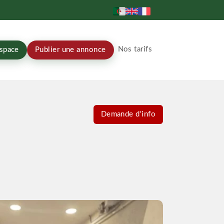
Nos tarifs
space
Publier une annonce
Demande d'info