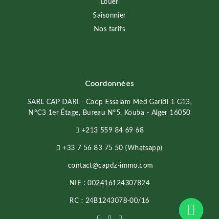
Louer
Saisonnier
Nos tarifs
Coordonnées
SARL CAP DARI - Coop Essalam Med Garidi 1 G13,
N°C3 1er Étage, Bureau N°5, Kouba - Alger 16050
+213 559 84 69 68
+33 7 56 83 75 50 (Whatsapp)
contact@capdz-immo.com
NIF : 002416124307824
RC : 24B1243078-00/16