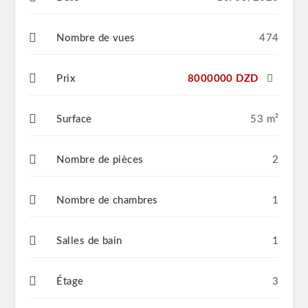
Nombre de vues
474
Prix
8000000 DZD
Surface
53 m²
Nombre de pièces
2
Nombre de chambres
1
Salles de bain
1
Étage
3